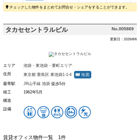
チェックした物件をまとめてお問合せ・シェアをすることができます。
タカセセントラルビル
No.005869
更新日：2026/8/6
エリア
池袋・東池袋・要町エリア
住所
東京都
豊島区
東池袋1-1-4
地図
最寄駅
JR山手線
池袋
徒歩5分
竣工
1962年5月
構造
設備
賃貸オフィス物件一覧
1件