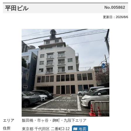
平田ビル
No.005862
更新日：2026/8/6
エリア
飯田橋・市ヶ谷・麹町・九段下エリア
住所
東京都
千代田区
二番町2-12
地図