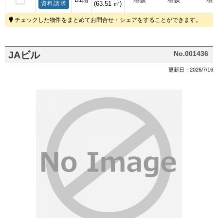
資料請求
(63.51 ㎡)
チェックした物件をまとめてお問合せ・シェアをすることができます。
JAビル
No.001436
更新日：2026/7/16