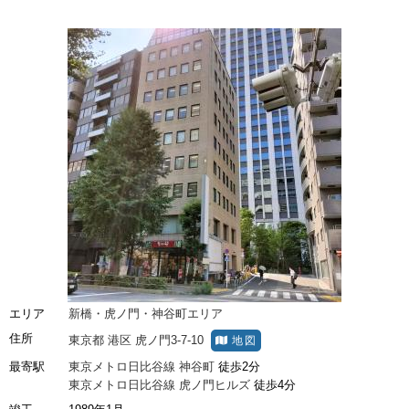
エリア
新橋・虎ノ門・神谷町エリア
住所
東京都
港区
虎ノ門3-7-10
地図
最寄駅
東京メトロ日比谷線
神谷町
徒歩2分
東京メトロ日比谷線
虎ノ門ヒルズ
徒歩4分