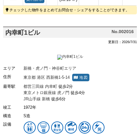
チェックした物件をまとめてお問合せ・シェアをすることができます。
内幸町1ビル
No.002016
更新日：2026/7/31
エリア
新橋・虎ノ門・神谷町エリア
住所
東京都
港区
西新橋1-5-14
地図
最寄駅
都営三田線
内幸町
徒歩2分
東京メトロ銀座線
虎ノ門
徒歩4分
JR山手線
新橋
徒歩6分
竣工
1972年
構造
S造
設備