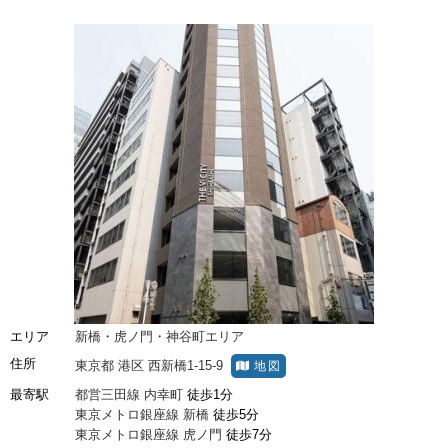
エリア
新橋・虎ノ門・神谷町エリア
住所
東京都
港区
西新橋1-15-9
地図
最寄駅
都営三田線
内幸町
徒歩1分
東京メトロ銀座線
新橋
徒歩5分
東京メトロ銀座線
虎ノ門
徒歩7分