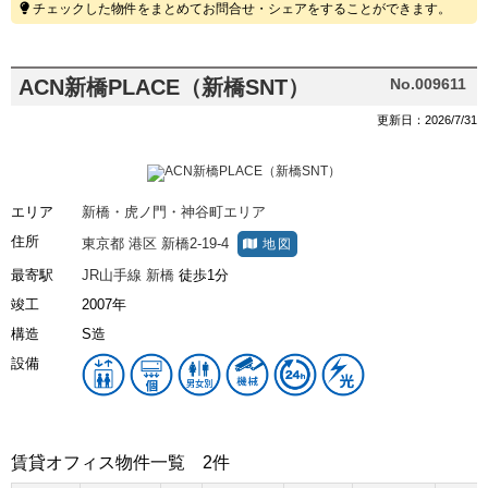
チェックした物件をまとめてお問合せ・シェアをすることができます。
ACN新橋PLACE（新橋SNT）
No.009611
更新日：2026/7/31
エリア
新橋・虎ノ門・神谷町エリア
住所
東京都
港区
新橋2-19-4
地図
最寄駅
JR山手線
新橋
徒歩1分
竣工
2007年
構造
S造
設備
賃貸オフィス物件一覧
2件