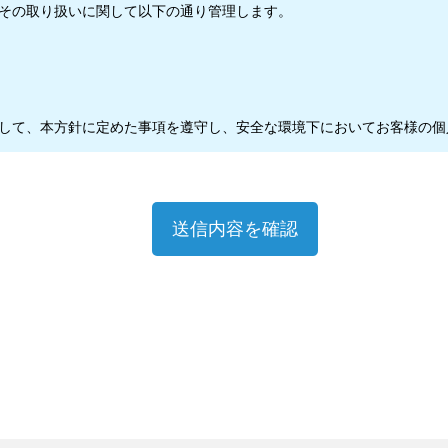
その取り扱いに関して以下の通り管理します。
して、本方針に定めた事項を遵守し、安全な環境下においてお客様の個
たうえで個人情報を収集いたします。
めに必要な限度を超えないものといたします。
記の通り明示いたします。