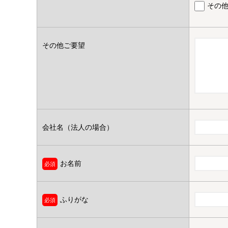
その
その他ご要望
会社名（法人の場合）
お名前
ふりがな