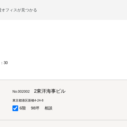
貸オフィスが見つかる
：30
2東洋海事ビル
No.002002
東京都港区新橋4-24-8
6階 98坪 相談