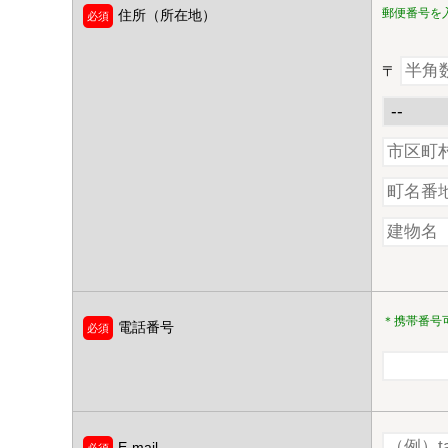
郵便番号を
住所（所在地）
〒
＊携帯番号
電話番号
E-mail