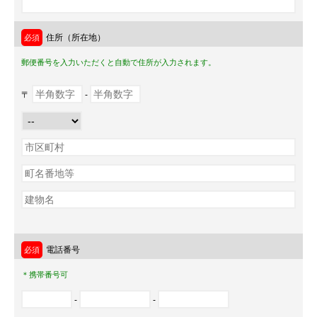
住所（所在地）
郵便番号を入力いただくと自動で住所が入力されます。
〒
-
電話番号
＊携帯番号可
-
-