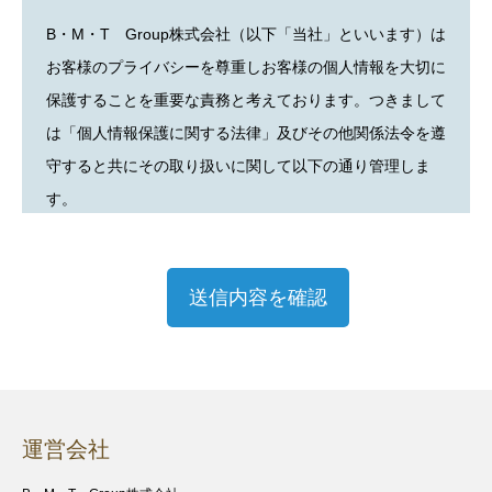
B・M・T Group株式会社（以下「当社」といいます）は
お客様のプライバシーを尊重しお客様の個人情報を大切に
保護することを重要な責務と考えております。つきまして
は「個人情報保護に関する法律」及びその他関係法令を遵
守すると共にその取り扱いに関して以下の通り管理しま
す。
1．基本方針
当社では、組織的管理体制の整備と継続的な改善作業を通
して、本方針に定めた事項を遵守し、安全な環境下におい
てお客様の個人情報の適切な管理に努めます。
2.個人情報の収集
運営会社
当社では、適法かつ公正な手段によりお客様のご承諾を得