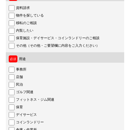
資料請求
物件を探している
移転のご相談
内覧したい
保育施設・デイサービス・コインランドリーのご相談
その他（その他・ご要望欄に内容をご入力ください）
用途
事務所
店舗
民泊
ゴルフ関連
フィットネス・ジム関連
保育
デイサービス
コインランドリー
倉庫・作業所