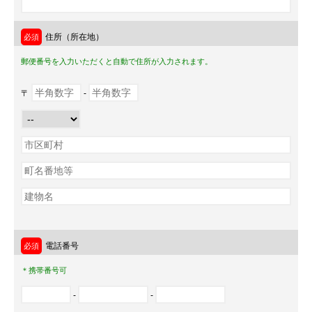
住所（所在地）
郵便番号を入力いただくと自動で住所が入力されます。
〒
-
電話番号
＊携帯番号可
-
-