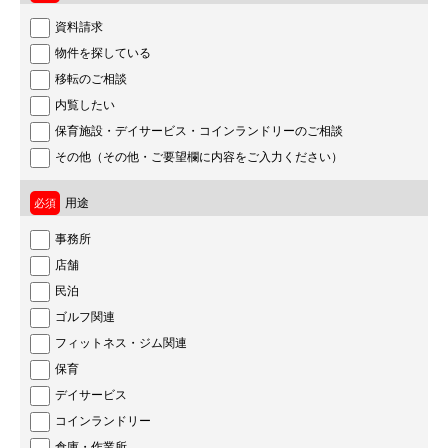
資料請求
物件を探している
移転のご相談
内覧したい
保育施設・デイサービス・コインランドリーのご相談
その他（その他・ご要望欄に内容をご入力ください）
用途
事務所
店舗
民泊
ゴルフ関連
フィットネス・ジム関連
保育
デイサービス
コインランドリー
倉庫・作業所