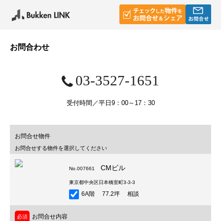
お問合わせ
03-3527-1651
受付時間／平日9：00～17：30
お問合せ物件
お問合せする物件を選択してください
CMビル
No.007661
東京都中央区日本橋室町3-3-3
6A階 77.2坪 相談
お問合せ内容