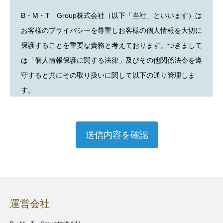
B・M・T Group株式会社（以下「当社」といいます）は
お客様のプライバシーを尊重しお客様の個人情報を大切に
保護することを重要な責務と考えております。つきまして
は「個人情報保護に関する法律」及びその他関係法令を遵
守すると共にその取り扱いに関して以下の通り管理しま
す。
1．基本方針
当社では、組織的管理体制の整備と継続的な改善作業を通
して、本方針に定めた事項を遵守し、安全な環境下におい
てお客様の個人情報の適切な管理に努めます。
2.個人情報の収集
運営会社
当社では、適法かつ公正な手段によりお客様のご承諾を得