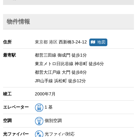
物件情報
住所
東京都
港区
西新橋3-24-12
地図
最寄駅
都営三田線 御成門 徒歩1分
東京メトロ日比谷線 神谷町 徒歩6分
都営大江戸線 大門 徒歩8分
JR山手線 浜松町 徒歩12分
竣工
2000年7月
エレベーター
1 基
空調
個別空調
光ファイバー
光ファイバ対応